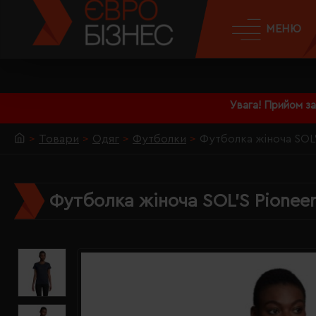
МЕНЮ
Увага! Прийом з
Товари
Одяг
Футболки
Футболка жіноча SOL'
Футболка жіноча SOL'S Pioneer