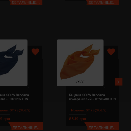
ДЕТАЛЬНІШЕ...
ДЕТАЛЬНІШЕ...
ана SOL'S Bandana
Бандана SOL'S Bandana
льт - 01198319TUN
помаранчевий - 01198400TUN
дель:
01198(SOL’S)
Модель:
01198(SOL’S)
12 грн
85.12 грн
ДЕТАЛЬНІШЕ...
ДЕТАЛЬНІШЕ...