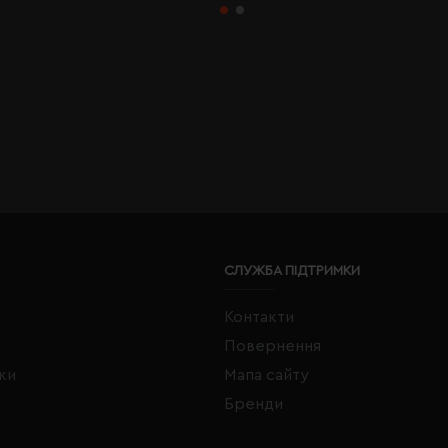
СЛУЖБА ПІДТРИМКИ
Контакти
Повернення
жки
Мапа сайту
Бренди