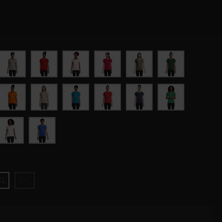
XL
3XL