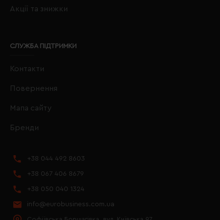
Акції та знижки
СЛУЖБА ПІДТРИМКИ
Контакти
Повернення
Мапа сайту
Бренди
+38 044 492 8603
+38 067 406 8679
+38 050 040 1324
info@eurobusiness.com.ua
Софіївська Борщагівка, вул. Київська 97