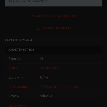
технічних параметрів.
ЗАПРОСИТИ ІНФОРМАЦІЮ
ТАБЛИЦЯ РОЗМІРІВ
ХАРАКТЕРИСТИКИ
ХАРАКТЕРИСТИКИ
Розмір
M
Колір
графітовий
Вага ~, кг
0.114
Матеріали
100% органічна бавовна
Стать
жіноча
Довжина/