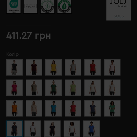
SOL’S
411.27 грн
Колір