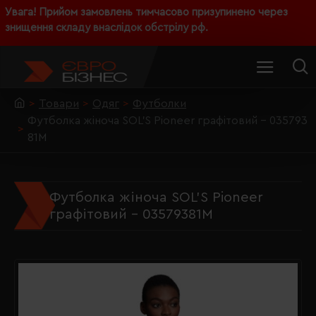
Увага! Прийом замовлень тимчасово призупинено через
знищення складу внаслідок обстрілу рф.
Товари
Одяг
Футболки
Футболка жіноча SOL'S Pioneer графітовий - 035793
81M
Футболка жіноча SOL'S Pioneer
графітовий - 03579381M