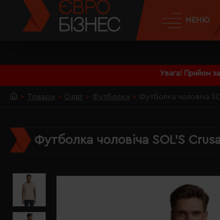
МЕНЮ
Увага! Прийом з
Товари
Одяг
Футболки
Футболка чоловіча SO
Футболка чоловіча SOL'S Crus