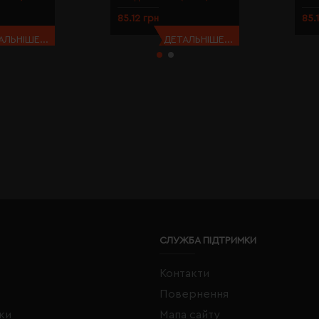
85.12 грн
85.
АЛЬНІШЕ...
ДЕТАЛЬНІШЕ...
СЛУЖБА ПІДТРИМКИ
Контакти
Повернення
жки
Мапа сайту