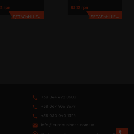
12 грн
85.12 грн
ДЕТАЛЬНІШЕ...
ДЕТАЛЬНІШЕ...
+38 044 492 8603
+38 067 406 8679
+38 050 040 1324
info@eurobusiness.com.ua