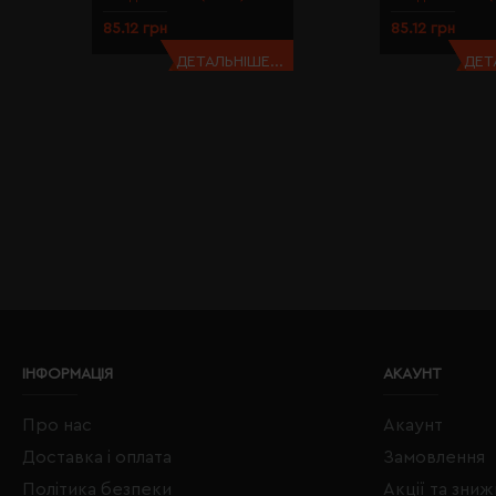
85.12 грн
85.12 грн
ДЕТАЛЬНІШЕ...
ДЕТ
ІНФОРМАЦІЯ
АКАУНТ
Про нас
Акаунт
Доставка і оплата
Замовлення
Політика безпеки
Акції та зни