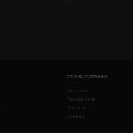
СЛУЖБА ПІДТРИМКИ
Контакти
Повернення
жки
Мапа сайту
Бренди