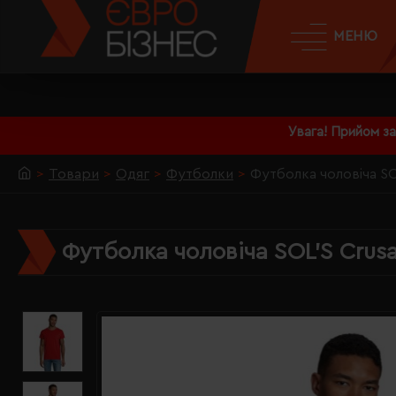
МЕНЮ
Увага! Прийом з
Товари
Одяг
Футболки
Футболка чоловіча SO
Футболка чоловіча SOL'S Crus