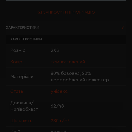
ЗАПРОСИТИ ІНФОРМАЦІЮ
ХАРАКТЕРИСТИКИ
ХАРАКТЕРИСТИКИ
Розмір
2XS
Колір
темно-зелений
80% бавовна, 20%
Матеріали
перероблений поліестер
Стать
унісекс
Довжина/
62/48
Напівобхват
Щільність
280 г/м²