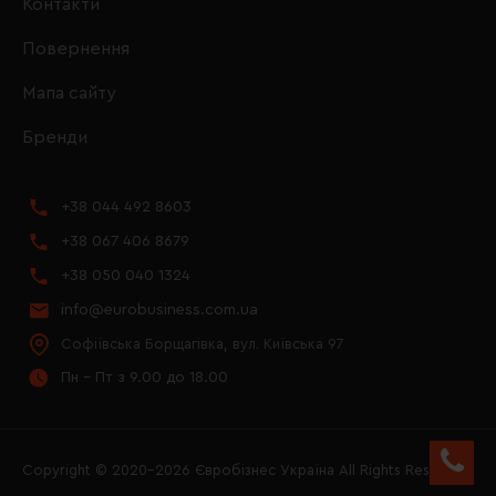
Контакти
Повернення
Мапа сайту
Бренди
+38 044 492 8603
+38 067 406 8679
+38 050 040 1324
info@eurobusiness.com.ua
Софіївська Борщагівка, вул. Київська 97
Пн - Пт з 9.00 до 18.00
Copyright © 2020–2026 Євробізнес Україна All Rights Reserved