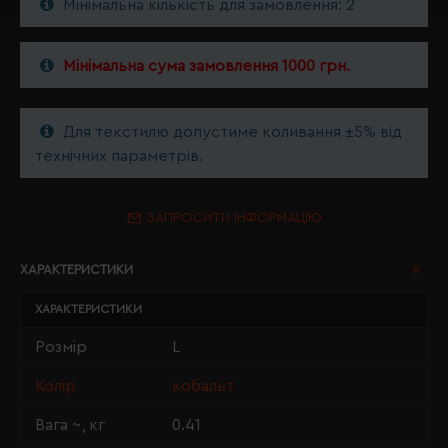
Мінімальна кількість для замовлення: 2
Мінімальна сума замовлення 1000 грн.
Для текстилю допустиме коливання ±5% від
технічних параметрів.
ЗАПРОСИТИ ІНФОРМАЦІЮ
ХАРАКТЕРИСТИКИ
ХАРАКТЕРИСТИКИ
Розмір
L
Колір
кобальт
Вага ~, кг
0.41