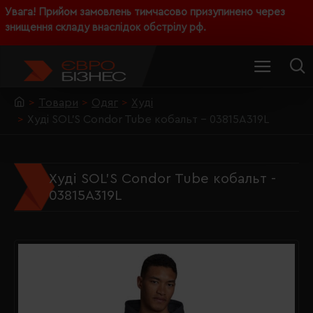
Увага! Прийом замовлень тимчасово призупинено через
знищення складу внаслідок обстрілу рф.
Товари
Одяг
Худі
Худі SOL'S Condor Tube кобальт - 03815A319L
Худі SOL'S Condor Tube кобальт -
03815A319L