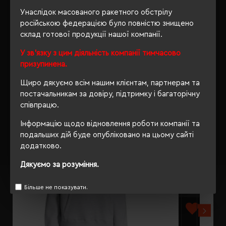
ВІДГУКИ
Унаслідок масованого ракетного обстрілу
російською федерацією було повністю знищено
склад готової продукції нашої компанії.
У зв'язку з цим діяльність компанії тимчасово
призупинена.
РЕКОМЕНДУЄМО
Щиро дякуємо всім нашим клієнтам, партнерам та
постачальникам за довіру, підтримку і багаторічну
співпрацю.
Інформацію щодо відновлення роботи компанії та
подальших дій буде опубліковано на цьому сайті
додатково.
Дякуємо за розуміння.
Більше не показувати.