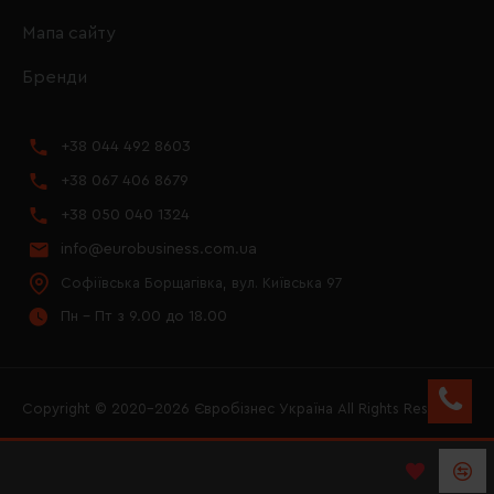
Мапа сайту
Бренди
+38 044 492 8603
+38 067 406 8679
+38 050 040 1324
info@eurobusiness.com.ua
Софіївська Борщагівка, вул. Київська 97
Пн - Пт з 9.00 до 18.00
Copyright © 2020–2026 Євробізнес Україна All Rights Reserved
FACEBOOK
INSTAGRAM
YOUTUBE