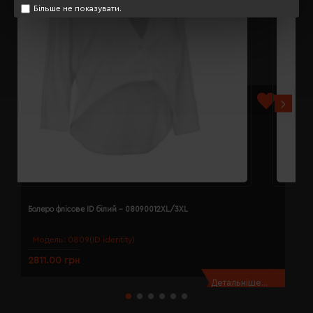
Більше не показувати.
Болеро флісове ID білий - 08090012XL/3XL
Б
Модель:
0809(ID identity)
2811.00 грн
2
Детальніше...