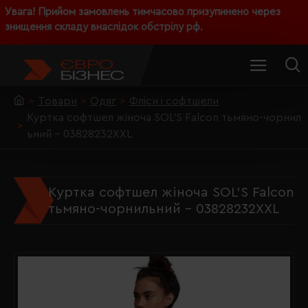
Увага! Прийом замовлень тимчасово призупинено через
знищення складу внаслідок обстрілу рф.
Товари
Одяг
Фліси і софтшели
Куртка софтшел жіноча SOL'S Falcon тьмяно-чорнил
ьний - 03828232XXL
Куртка софтшел жіноча SOL'S Falcon
тьмяно-чорнильний - 03828232XXL