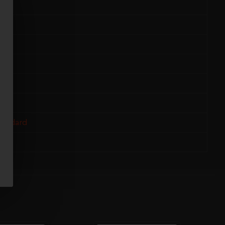
tandard