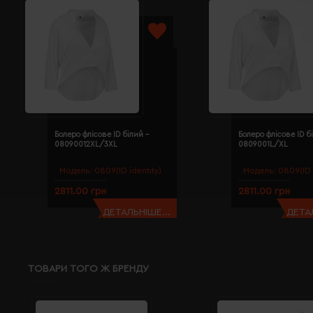
Болеро флісове ID білий -
Болеро флісове ID б
08090012XL/3XL
0809001L/XL
Модель:
0809(ID identity)
Модель:
0809(ID 
2811.00 грн
2811.00 грн
ДЕТАЛЬНІШЕ...
ДЕТАЛ
ТОВАРИ ТОГО Ж БРЕНДУ