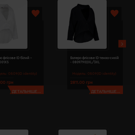
о флісове ID білий -
Болеро флісове ID темно-синій
001XS
- 08097902XL/3XL
ель:
0809(ID identity)
Модель:
0809(ID identity)
.00 грн
2811.00 грн
ДЕТАЛЬНІШЕ...
ДЕТАЛЬНІШЕ...