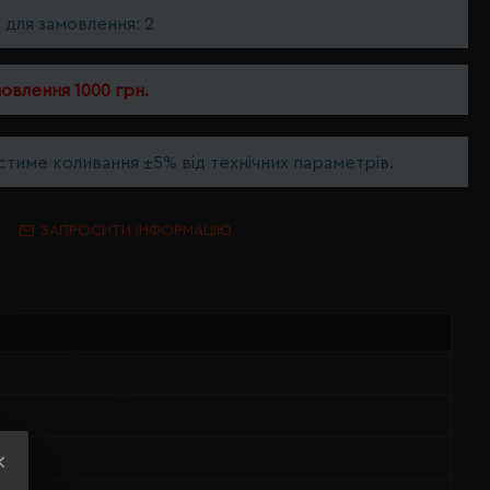
ь для замовлення: 2
мовлення 1000 грн.
тиме коливання ±5% від технічних параметрів.
ЗАПРОСИТИ ІНФОРМАЦІЮ