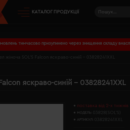
КАТАЛОГ ПРОДУКЦІЇ
амовлень тимчасово призупинено через знищення складу внаслі
л жіноча SOL'S Falcon яскраво-синій - 03828241XXL
Falcon яскраво-синій - 03828241XXL
поставка від 2-х тижнів
03828(SOL’S)
МОДЕЛЬ:
03828241XXL
АРТИКУЛ: