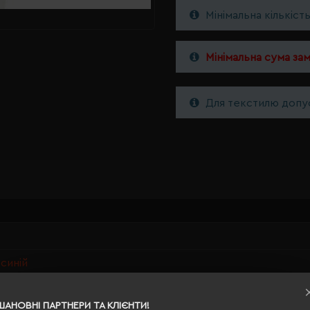
Мінімальна кількіст
Мінімальна сума за
Для текстилю допус
синій
ШАНОВНІ ПАРТНЕРИ ТА КЛІЄНТИ!