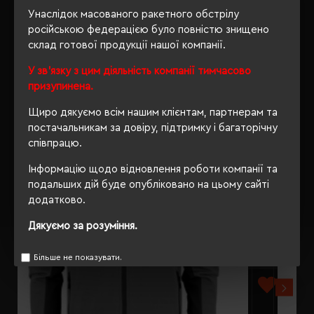
ВІДГУКИ
Унаслідок масованого ракетного обстрілу
російською федерацією було повністю знищено
склад готової продукції нашої компанії.
У зв'язку з цим діяльність компанії тимчасово
РЕКОМЕНДУЄМО
призупинена.
Щиро дякуємо всім нашим клієнтам, партнерам та
постачальникам за довіру, підтримку і багаторічну
співпрацю.
Інформацію щодо відновлення роботи компанії та
подальших дій буде опубліковано на цьому сайті
додатково.
Дякуємо за розуміння.
Більше не показувати.