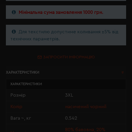
Мінімальна сума замовлення 1000 грн.
Для текстилю допустиме коливання ±5% від
технічних параметрів.
ЗАПРОСИТИ ІНФОРМАЦІЮ
ХАРАКТЕРИСТИКИ
ХАРАКТЕРИСТИКИ
Розмір
3XL
Колір
насичений чорний
Вага ~, кг
0.542
80% бавовна, 20%