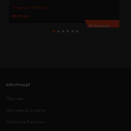
Модель:
01198(SOL’S)
85.12 грн
8
Детальніше...
ІНФОРМАЦІЯ
Про нас
Доставка і оплата
Політика безпеки