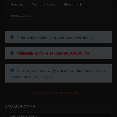
Вишивка
Термотрансфер
Шовкографія
Флексодрук
Мінімальна кількість для замовлення: 2
Мінімальна сума замовлення 1000 грн.
Для текстилю допустиме коливання ±5% від
технічних параметрів.
ЗАПРОСИТИ ІНФОРМАЦІЮ
ХАРАКТЕРИСТИКИ
ХАРАКТЕРИСТИКИ