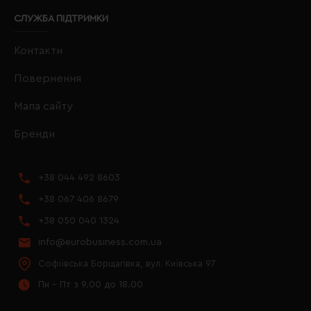
СЛУЖБА ПІДТРИМКИ
Контакти
Повернення
Мапа сайту
Бренди
+38 044 492 8603
+38 067 406 8679
+38 050 040 1324
info@eurobusiness.com.ua
Софіївська Борщагівка, вул. Київська 97
Пн - Пт з 9.00 до 18.00