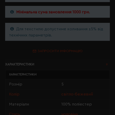
Мінімальна сума замовлення 1000 грн.
Для текстилю допустиме коливання ±5% від
технічних параметрів.
ЗАПРОСИТИ ІНФОРМАЦІЮ
ХАРАКТЕРИСТИКИ
ХАРАКТЕРИСТИКИ
Розмір
S
Колір
світло-бежевий
Матеріали
100% поліестер
Стать
чоловіча