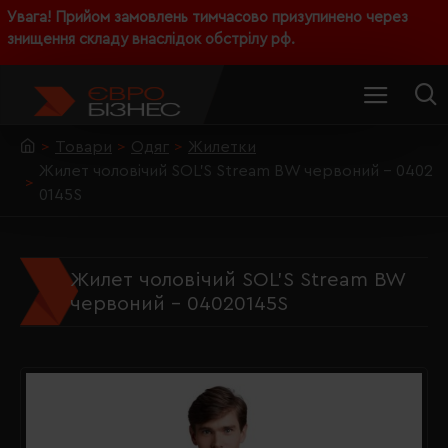
Увага! Прийом замовлень тимчасово призупинено через
знищення складу внаслідок обстрілу рф.
Товари
Одяг
Жилетки
Жилет чоловічий SOL'S Stream BW червоний - 0402
0145S
Жилет чоловічий SOL'S Stream BW
червоний - 04020145S