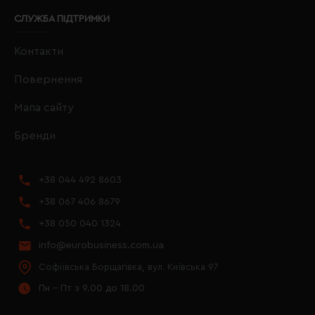
СЛУЖБА ПІДТРИМКИ
Контакти
Повернення
Мапа сайту
Бренди
+38 044 492 8603
+38 067 406 8679
+38 050 040 1324
info@eurobusiness.com.ua
Софіївська Борщагівка, вул. Київська 97
Пн - Пт з 9.00 до 18.00