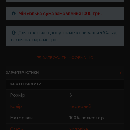
Мінімальна сума замовлення 1000 грн.
Для текстилю допустиме коливання ±5% від
технічних параметрів.
ЗАПРОСИТИ ІНФОРМАЦІЮ
ХАРАКТЕРИСТИКИ
ХАРАКТЕРИСТИКИ
Розмір
S
Колір
червоний
Матеріали
100% поліестер
Стать
чоловіча