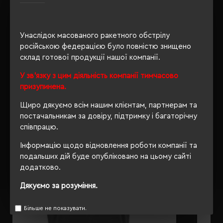
Унаслідок масованого ракетного обстрілу
ОПИС
російською федерацією було повністю знищено
склад готової продукції нашої компанії.
ВІДГУКИ
У зв'язку з цим діяльність компанії тимчасово
призупинена.
Щиро дякуємо всім нашим клієнтам, партнерам та
РЕКОМЕНДУЄМО
постачальникам за довіру, підтримку і багаторічну
співпрацю.
Інформацію щодо відновлення роботи компанії та
подальших дій буде опубліковано на цьому сайті
додатково.
Дякуємо за розуміння.
Більше не показувати.