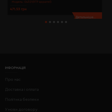
Модель:
04321(RTP apparrel)
471.53 грн
5
Детальніше...
ІНФОРМАЦІЯ
Про нас
Доставка і оплата
Політика безпеки
Умови договору