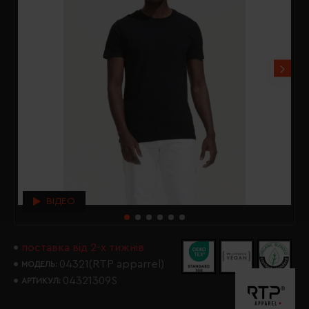
ВІДЕО
поставка від 2-х тижнів
04321(RTP apparrel)
МОДЕЛЬ:
04321309S
АРТИКУЛ: