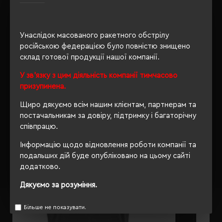
Унаслідок масованого ракетного обстрілу
ОПИС
російською федерацією було повністю знищено
склад готової продукції нашої компанії.
ВІДГУКИ
У зв'язку з цим діяльність компанії тимчасово
призупинена.
Щиро дякуємо всім нашим клієнтам, партнерам та
РЕКОМЕНДУЄМО
постачальникам за довіру, підтримку і багаторічну
співпрацю.
Інформацію щодо відновлення роботи компанії та
подальших дій буде опубліковано на цьому сайті
додатково.
Дякуємо за розуміння.
Більше не показувати.