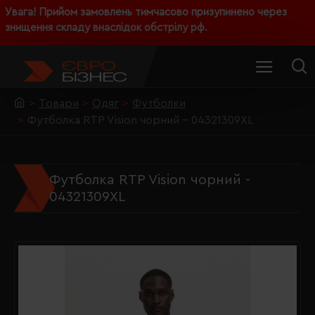
Увага! Прийом замовлень тимчасово призупинено через
знищення складу внаслідок обстрілу рф.
Товари
Одяг
Футболки
Футболка RTP Vision чорний - 04321309XL
Футболка RTP Vision чорний -
04321309XL