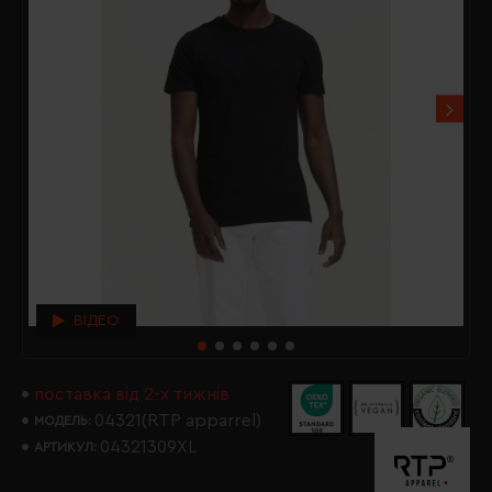
ВІДЕО
поставка від 2-х тижнів
04321(RTP apparrel)
МОДЕЛЬ:
04321309XL
АРТИКУЛ: