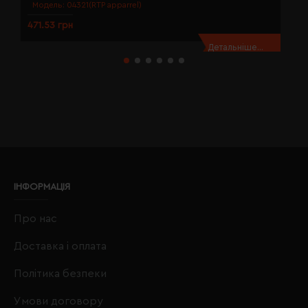
Модель:
04321(RTP apparrel)
471.53 грн
5
Детальніше...
ІНФОРМАЦІЯ
Про нас
Доставка і оплата
Політика безпеки
Умови договору