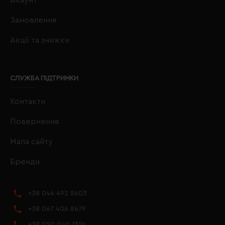
Замовлення
Акції та знижки
СЛУЖБА ПІДТРИМКИ
Контакти
Повернення
Мапа сайту
Бренди
+38 044 492 8603
+38 067 406 8679
+38 050 040 1324