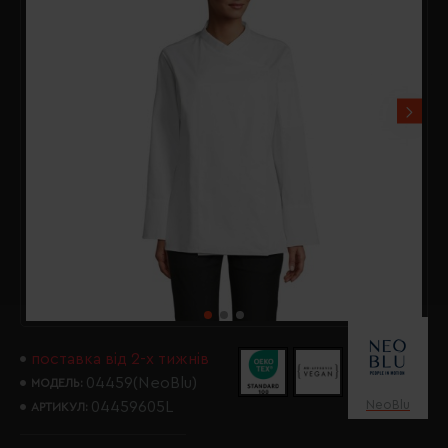
поставка від 2-х тижнів
04459(NeoBlu)
МОДЕЛЬ:
NeoBlu
04459605L
АРТИКУЛ: