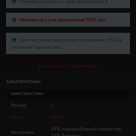
Мінімальна кількість для замовлення: 2
Мінімальна сума замовлення 1000 грн.
Для текстилю допустиме коливання ±5% від
технічних параметрів.
ЗАПРОСИТИ ІНФОРМАЦІЮ
ХАРАКТЕРИСТИКИ
ХАРАКТЕРИСТИКИ
Розмір
L
Колір
білий
65% перероблений поліестер,
Матеріали
35% бавовна