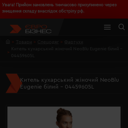
Увага! Прийом замовлень тимчасово призупинено через
знищення складу внаслідок обстрілу рф.
Товари
Спецодяг
Фартухи
Китель кухарський жіночий NeoBlu Eugenie білий -
04459605L
Китель кухарський жіночий NeoBlu
Eugenie білий - 04459605L