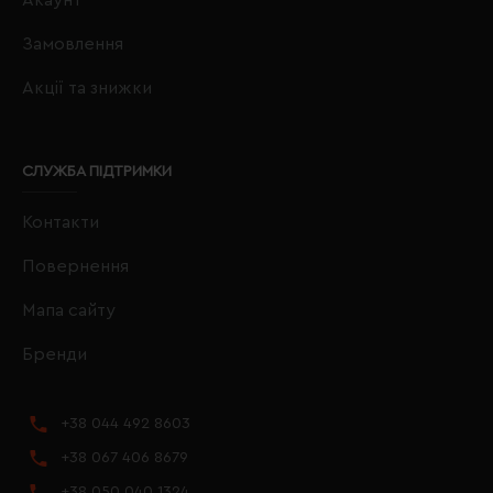
Замовлення
Акції та знижки
СЛУЖБА ПІДТРИМКИ
Контакти
Повернення
Мапа сайту
Бренди
+38 044 492 8603
+38 067 406 8679
+38 050 040 1324