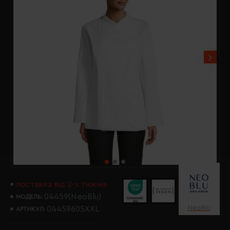
поставка від 2-х тижнів
04459(NeoBlu)
МОДЕЛЬ:
NeoBlu
04459605XXL
АРТИКУЛ: