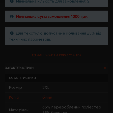
Мінімальна кількість для замовлення: 2
Мінімальна сума замовлення 1000 грн.
Для текстилю допустиме коливання ±5% від
технічних параметрів.
ЗАПРОСИТИ ІНФОРМАЦІЮ
ХАРАКТЕРИСТИКИ
ХАРАКТЕРИСТИКИ
Розмір
2XL
Колір
білий
65% перероблений поліестер,
Матеріали
35% бавовна