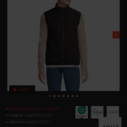
ВІДЕО
поставка від 2-х тижнів
04809(SOL’S)
МОДЕЛЬ:
04809312XS
АРТИКУЛ: