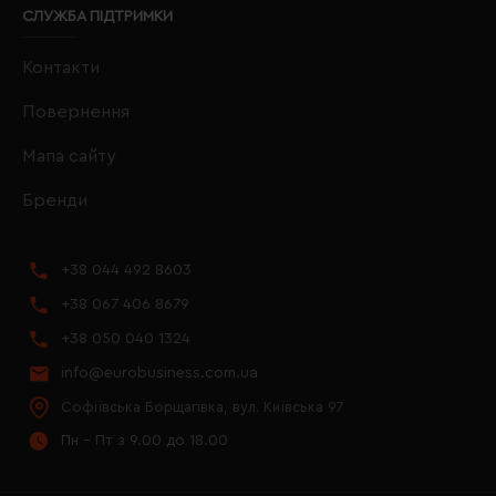
СЛУЖБА ПІДТРИМКИ
Контакти
Повернення
Мапа сайту
Бренди
+38 044 492 8603
+38 067 406 8679
+38 050 040 1324
info@eurobusiness.com.ua
Софіївська Борщагівка, вул. Київська 97
Пн - Пт з 9.00 до 18.00