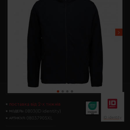
поставка від 2-х тижнів
0803(ID identity)
МОДЕЛЬ:
ID identity
08037905XL
АРТИКУЛ: