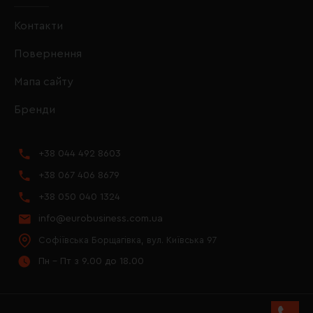
Контакти
Повернення
Мапа сайту
Бренди
+38 044 492 8603
+38 067 406 8679
+38 050 040 1324
info@eurobusiness.com.ua
Софіївська Борщагівка, вул. Київська 97
Пн - Пт з 9.00 до 18.00