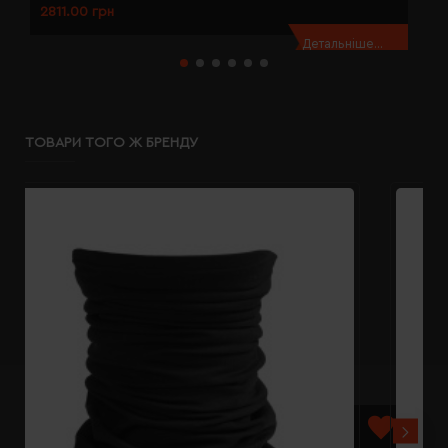
2811.00 грн
2
Детальніше...
ТОВАРИ ТОГО Ж БРЕНДУ