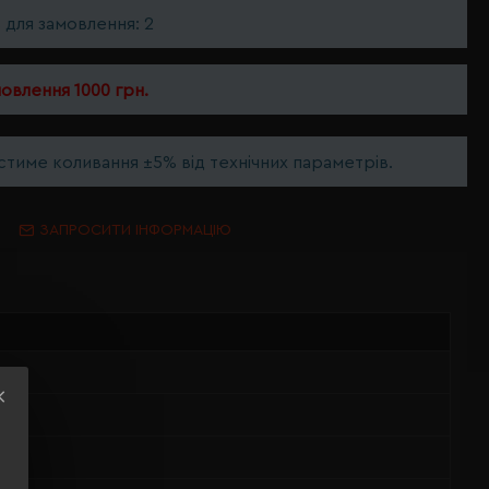
ь для замовлення: 2
мовлення 1000 грн.
тиме коливання ±5% від технічних параметрів.
ЗАПРОСИТИ ІНФОРМАЦІЮ