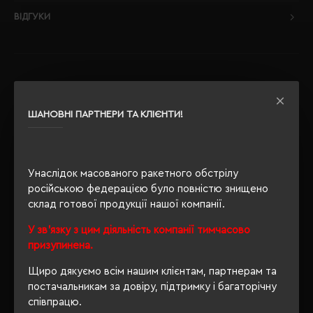
ВІДГУКИ
РЕКОМЕНДУЄМО
ШАНОВНІ ПАРТНЕРИ ТА КЛІЄНТИ!
Унаслідок масованого ракетного обстрілу
російською федерацією було повністю знищено
склад готової продукції нашої компанії.
У зв'язку з цим діяльність компанії тимчасово
призупинена.
Щиро дякуємо всім нашим клієнтам, партнерам та
постачальникам за довіру, підтримку і багаторічну
співпрацю.