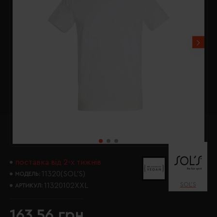
поставка від 2-х тижнів
11320(SOL’S)
МОДЕЛЬ:
SOL’S
11320102XXL
АРТИКУЛ:
163.56 грн