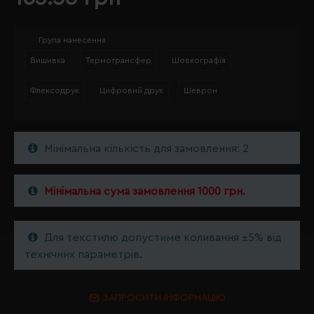
Група нанесення
Вишивка
Термотрансфер
Шовкографія
Флексодрук
Цифровий друк
Шеврон
Мінімальна кількість для замовлення: 2
Мінімальна сума замовлення 1000 грн.
Для текстилю допустиме коливання ±5% від
технічних параметрів.
ЗАПРОСИТИ ІНФОРМАЦІЮ