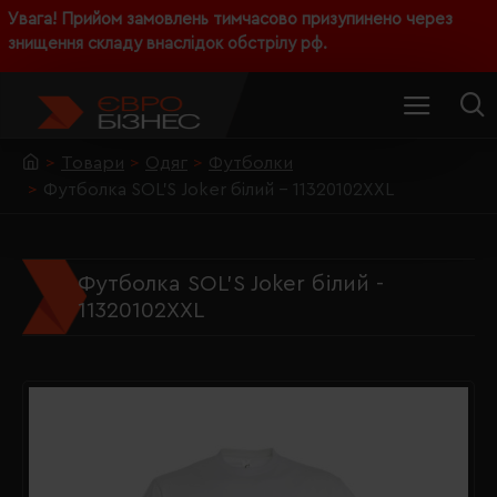
Увага! Прийом замовлень тимчасово призупинено через
знищення складу внаслідок обстрілу рф.
Товари
Одяг
Футболки
Футболка SOL'S Joker білий - 11320102XXL
Футболка SOL'S Joker білий -
11320102XXL