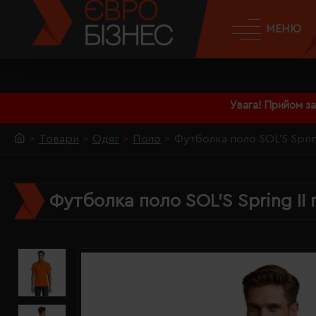
МЕНЮ
Увага! Прийом з
Товари
Одяг
Поло
Футболка поло SOL'S Sprin
Футболка поло SOL'S Spring II