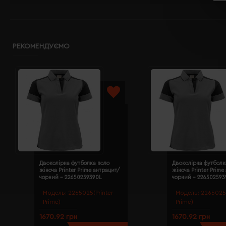
РЕКОМЕНДУЄМО
Двоколірна футболка поло
Двоколірна футболк
жіноча Printer Prime антрацит/
жіноча Printer Prime
чорний - 22650259390L
чорний - 22650259
Модель:
2265025(Printer
Модель:
2265025(
Prime)
Prime)
1670.92 грн
1670.92 грн