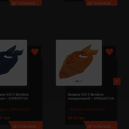
ДЕТАЛЬНІШЕ...
ДЕТАЛЬНІШЕ...
ана SOL'S Bandana
Бандана SOL'S Bandana
льт - 01198319TUN
помаранчевий - 01198400TUN
дель:
01198(SOL’S)
Модель:
01198(SOL’S)
12 грн
85.12 грн
ДЕТАЛЬНІШЕ...
ДЕТАЛЬНІШЕ...