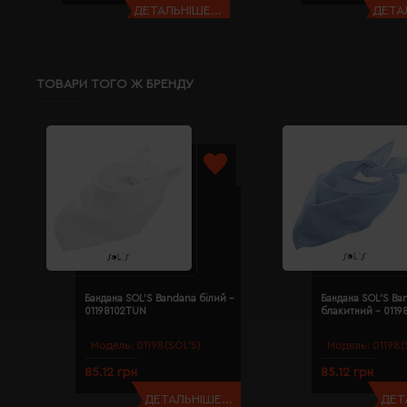
ДЕТАЛЬНІШЕ...
ДЕТАЛ
ТОВАРИ ТОГО Ж БРЕНДУ
Бандана SOL'S Bandana білий -
Бандана SOL'S Ba
01198102TUN
блакитний - 011
Модель:
01198(SOL’S)
Модель:
01198(
85.12 грн
85.12 грн
ДЕТАЛЬНІШЕ...
ДЕТ