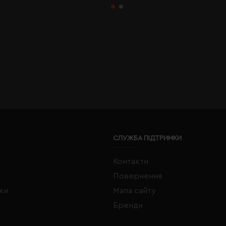
СЛУЖБА ПІДТРИМКИ
Контакти
Повернення
жки
Мапа сайту
Бренди