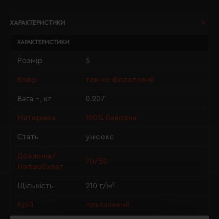
ХАРАКТЕРИСТИКИ
ХАРАКТЕРИСТИКИ
Розмір
S
Колір
темно-фіолетовий
Вага ~, кг
0.207
Матеріали
100% бавовна
Стать
унісекс
Довжина/
70/50
Напівобхват
Щільність
210 г/м²
Крій
приталений