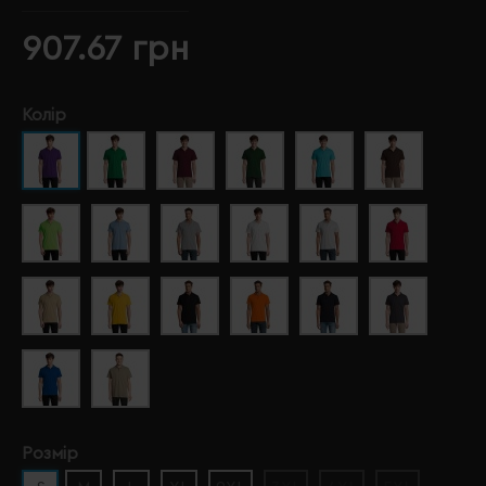
907.67 грн
Колір
Розмір