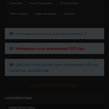
Вишивка
Термотрансфер
Шовкографія
Флексодрук
Цифровий друк
Шеврон
Мінімальна кількість для замовлення: 2
Мінімальна сума замовлення 1000 грн.
Для текстилю допустиме коливання ±5% від
технічних параметрів.
ЗАПРОСИТИ ІНФОРМАЦІЮ
ХАРАКТЕРИСТИКИ
ХАРАКТЕРИСТИКИ