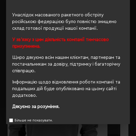
ОПИС
Унаслідок масованого ракетного обстрілу
російською федерацією було повністю знищено
ВІДГУКИ
склад готової продукції нашої компанії.
У зв'язку з цим діяльність компанії тимчасово
призупинена.
РЕКОМЕНДУЄМО
Щиро дякуємо всім нашим клієнтам, партнерам та
постачальникам за довіру, підтримку і багаторічну
співпрацю.
Інформацію щодо відновлення роботи компанії та
подальших дій буде опубліковано на цьому сайті
додатково.
Дякуємо за розуміння.
Більше не показувати.