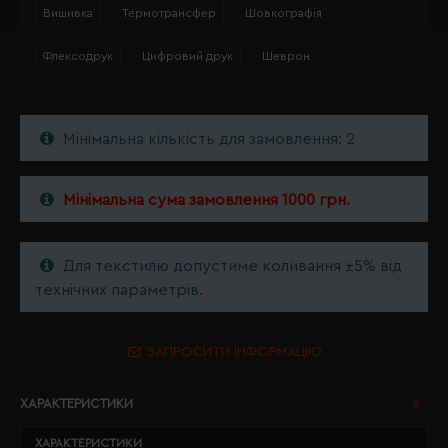
Вишивка
Термотрансфер
Шовкографія
Флексодрук
Цифровий друк
Шеврон
Мінімальна кількість для замовлення: 2
Мінімальна сума замовлення 1000 грн.
Для текстилю допустиме коливання ±5% від
технічних параметрів.
ЗАПРОСИТИ ІНФОРМАЦІЮ
ХАРАКТЕРИСТИКИ
ХАРАКТЕРИСТИКИ