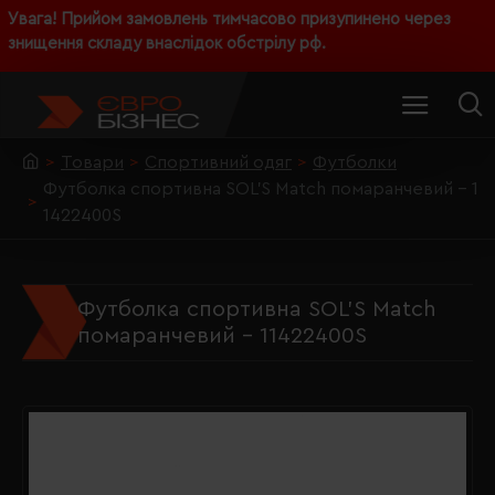
Увага! Прийом замовлень тимчасово призупинено через
знищення складу внаслідок обстрілу рф.
Товари
Спортивний одяг
Футболки
Футболка спортивна SOL'S Match помаранчевий - 1
1422400S
Футболка спортивна SOL'S Match
помаранчевий - 11422400S