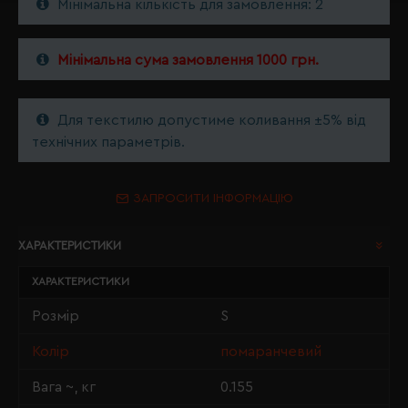
Мінімальна кількість для замовлення: 2
Мінімальна сума замовлення 1000 грн.
Для текстилю допустиме коливання ±5% від
технічних параметрів.
ЗАПРОСИТИ ІНФОРМАЦІЮ
ХАРАКТЕРИСТИКИ
ХАРАКТЕРИСТИКИ
Розмір
S
Колір
помаранчевий
Вага ~, кг
0.155