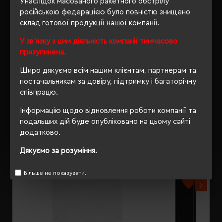
Унаслідок масованого ракетного обстрілу
російською федерацією було повністю знищено
склад готової продукції нашої компанії.
У зв'язку з цим діяльність компанії тимчасово
РЕКОМЕНДУЄМО
призупинена.
Щиро дякуємо всім нашим клієнтам, партнерам та
постачальникам за довіру, підтримку і багаторічну
співпрацю.
Інформацію щодо відновлення роботи компанії та
подальших дій буде опубліковано на цьому сайті
додатково.
Дякуємо за розуміння.
Більше не показувати.