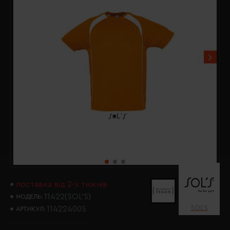
поставка від 2-х тижнів
11422(SOL’S)
МОДЕЛЬ:
SOL’S
11422400S
АРТИКУЛ: