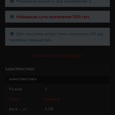
Мінімальна кількість для замовлення: 2
Мінімальна сума замовлення 1000 грн.
Для текстилю допустиме коливання ±5% від
технічних параметрів.
ЗАПРОСИТИ ІНФОРМАЦІЮ
ХАРАКТЕРИСТИКИ
ХАРАКТЕРИСТИКИ
Розмір
S
Колір
чорний
Вага ~, кг
0.118