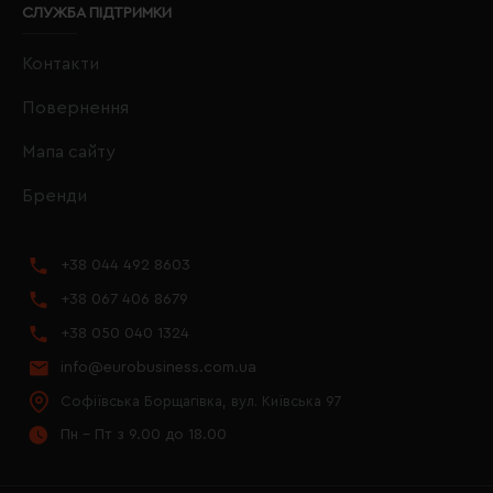
СЛУЖБА ПІДТРИМКИ
Контакти
Повернення
Мапа сайту
Бренди
+38 044 492 8603
+38 067 406 8679
+38 050 040 1324
info@eurobusiness.com.ua
Софіївська Борщагівка, вул. Київська 97
Пн - Пт з 9.00 до 18.00