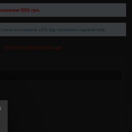
мовлення 1000 грн.
тиме коливання ±5% від технічних параметрів.
ЗАПРОСИТИ ІНФОРМАЦІЮ