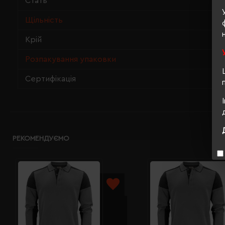
Стать
Щільність
Крій
Розпакування упаковки
Сертифікація
РЕКОМЕНДУЄМО