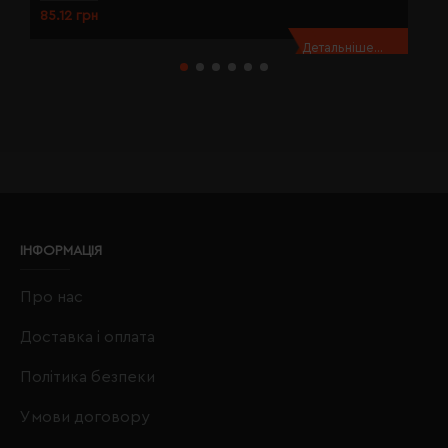
85.12 грн
8
Детальніше...
ІНФОРМАЦІЯ
Про нас
Доставка і оплата
Політика безпеки
Умови договору