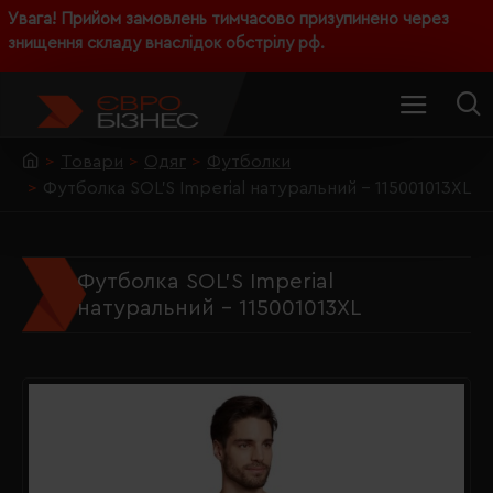
Увага! Прийом замовлень тимчасово призупинено через
знищення складу внаслідок обстрілу рф.
Товари
Одяг
Футболки
Футболка SOL'S Imperial натуральний - 115001013XL
Футболка SOL'S Imperial
натуральний - 115001013XL