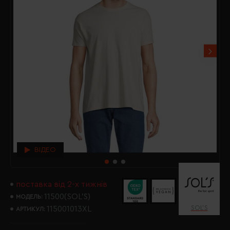
ВІДЕО
поставка від 2-х тижнів
11500(SOL’S)
МОДЕЛЬ:
SOL’S
115001013XL
АРТИКУЛ: