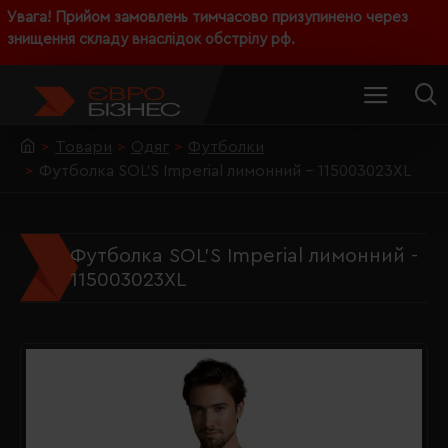
Увага! Прийом замовлень тимчасово призупинено через
знищення складу внаслідок обстрілу рф.
Товари
Одяг
Футболки
Футболка SOL'S Imperial лимонний - 115003023XL
Футболка SOL'S Imperial лимонний -
115003023XL