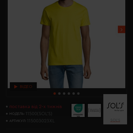
ВІДЕО
поставка від 2-х тижнів
11500(SOL’S)
МОДЕЛЬ:
SOL’S
115003023XL
АРТИКУЛ: