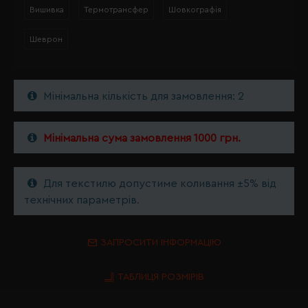
Вишивка
Термотрансфер
Шовкографія
Шеврон
Мінімальна кількість для замовлення: 2
Мінімальна сума замовлення 1000 грн.
Для текстилю допустиме коливання ±5% від
технічних параметрів.
ЗАПРОСИТИ ІНФОРМАЦІЮ
ТАБЛИЦЯ РОЗМІРІВ