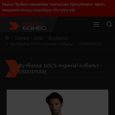
Увага! Прийом замовлень тимчасово призупинено через
знищення складу внаслідок обстрілу рф.
Товари
Одяг
Футболки
Футболка SOL'S Imperial кобальт - 11500319XXL
Футболка SOL'S Imperial кобальт -
11500319XXL