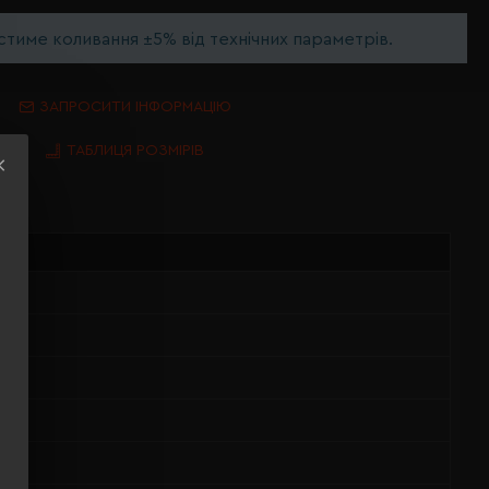
тиме коливання ±5% від технічних параметрів.
ЗАПРОСИТИ ІНФОРМАЦІЮ
ТАБЛИЦЯ РОЗМІРІВ