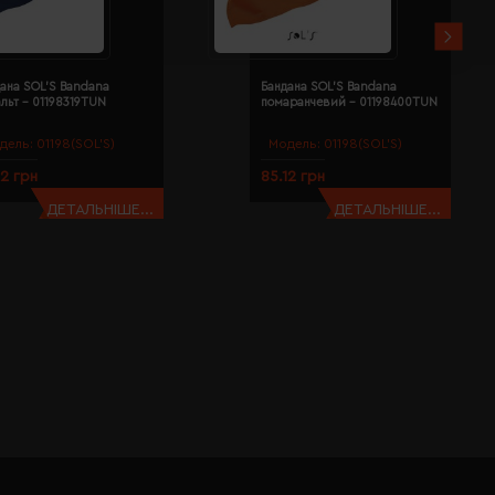
ана SOL'S Bandana
Бандана SOL'S Bandana
льт - 01198319TUN
помаранчевий - 01198400TUN
дель:
01198(SOL’S)
Модель:
01198(SOL’S)
12 грн
85.12 грн
ДЕТАЛЬНІШЕ...
ДЕТАЛЬНІШЕ...