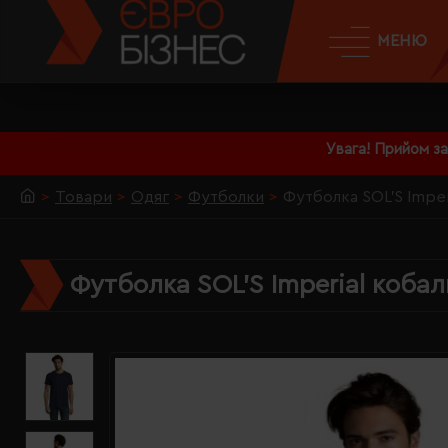
МЕНЮ
Увага! Прийом з
Товари
Одяг
Футболки
Футболка SOL'S Imper
Футболка SOL'S Imperial кобал