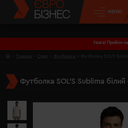
МЕНЮ
Увага! Прийом з
Товари
Одяг
Футболки
Футболка SOL'S Sublim
Футболка SOL'S Sublima білий 