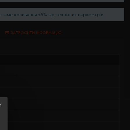
тиме коливання ±5% від технічних параметрів.
ЗАПРОСИТИ ІНФОРМАЦІЮ