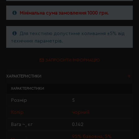
Мінімальна сума замовлення 1000 грн.
Для текстилю допустиме коливання ±5% від
технічних параметрів.
ЗАПРОСИТИ ІНФОРМАЦІЮ
ХАРАКТЕРИСТИКИ
ХАРАКТЕРИСТИКИ
Розмір
S
Колір
чорний
Вага ~, кг
0.142
95% бавовна, 5%