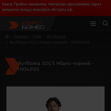
Увага! Прийом замовлень тимчасово призупинено через
знищення складу внаслідок обстрілу рф.
Товари
Одяг
Футболки
Футболка SOL'S Milano чорний - 11934312S
Футболка SOL'S Milano чорний -
11934312S