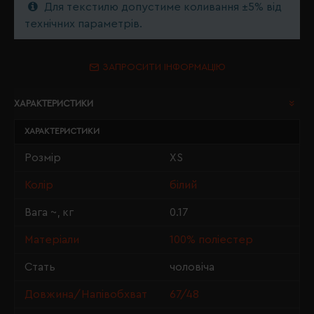
Для текстилю допустиме коливання ±5% від
технічних параметрів.
ЗАПРОСИТИ ІНФОРМАЦІЮ
ХАРАКТЕРИСТИКИ
ХАРАКТЕРИСТИКИ
Розмір
XS
Колір
білий
Вага ~, кг
0.17
Матеріали
100% поліестер
Стать
чоловіча
Довжина/Напівобхват
67/48