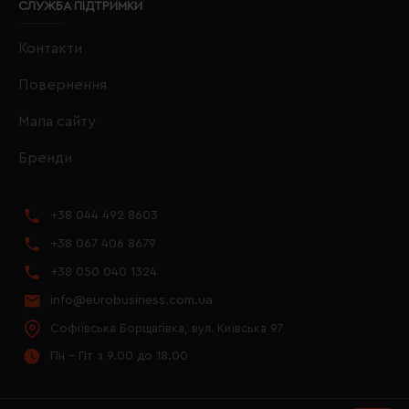
СЛУЖБА ПІДТРИМКИ
Контакти
Повернення
Мапа сайту
Бренди
+38 044 492 8603
+38 067 406 8679
+38 050 040 1324
info@eurobusiness.com.ua
Софіївська Борщагівка, вул. Київська 97
Пн - Пт з 9.00 до 18.00