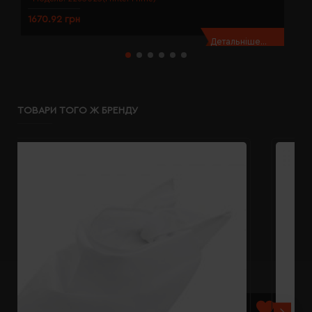
1670.92 грн
1
Детальніше...
ТОВАРИ ТОГО Ж БРЕНДУ