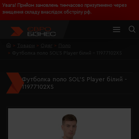
Увага! Прийом замовлень тимчасово призупинено через
знищення складу внаслідок обстрілу рф.
Товари
Одяг
Поло
Футболка поло SOL'S Player білий - 11977102XS
Футболка поло SOL'S Player білий -
11977102XS