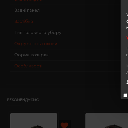
Задні панелі
Застібка
Тип головного убору
Окружність голови
Форма козирка
Особливості
РЕКОМЕНДУЄМО