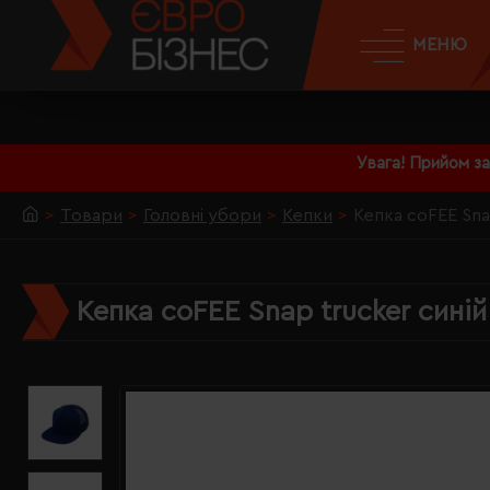
МЕНЮ
Увага! Прийом з
Товари
Головні убори
Кепки
Кепка coFEE Sna
Кепка coFEE Snap trucker синій