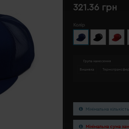
321.36 грн
Колір
Група нанесення
Вишивка
Термотрансфе
Мінімальна кількіст
Мінімальна сума за