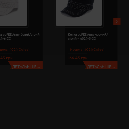
а coFEE Army білий/сірий
Кепка coFEE Army чорний/
24-6 CO
сірий - 4024-3 CO
дель:
4024(Cofee)
Модель:
4024(Cofee)
.43 грн
166.43 грн
ДЕТАЛЬНІШЕ...
ДЕТАЛЬНІШЕ...