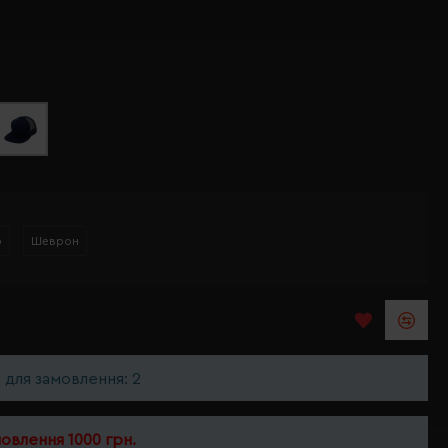
р
Шеврон
ь для замовлення: 2
мовлення 1000 грн.