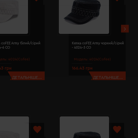
 coFEE Army білий/сірий
Кепка coFEE Army чорний/сірий
4-6 CO
- 4024-3 CO
ель:
4024(Cofee)
Модель:
4024(Cofee)
43 грн
166.43 грн
ДЕТАЛЬНІШЕ...
ДЕТАЛЬНІШЕ...