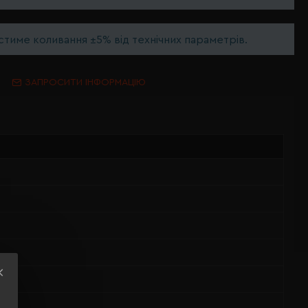
тиме коливання ±5% від технічних параметрів.
ЗАПРОСИТИ ІНФОРМАЦІЮ