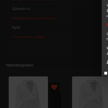
Щільність
Індивідуальна упаковка
Крій
Утеплення з флісу
РЕКОМЕНДУЄМО