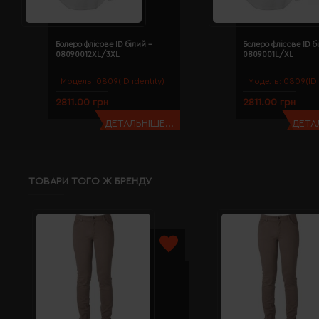
Болеро флісове ID білий -
Болеро флісове ID б
08090012XL/3XL
0809001L/XL
Модель:
0809(ID identity)
Модель:
0809(ID 
2811.00 грн
2811.00 грн
ДЕТАЛЬНІШЕ...
ДЕТАЛ
ТОВАРИ ТОГО Ж БРЕНДУ