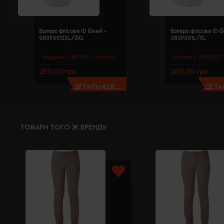
Болеро флісове ID білий -
Болеро флісове ID б
08090012XL/3XL
0809001L/XL
Модель:
0809(ID identity)
Модель:
0809(ID 
2811.00 грн
2811.00 грн
ДЕТАЛЬНІШЕ...
ДЕТАЛ
ТОВАРИ ТОГО Ж БРЕНДУ