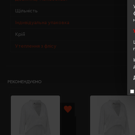
Щільність
Індивідуальна упаковка
Крій
Утеплення з флісу
РЕКОМЕНДУЄМО