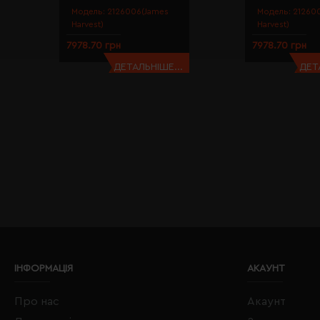
Модель:
2126006(James
Модель:
21260
Harvest)
Harvest)
7978.70 грн
7978.70 грн
ДЕТАЛЬНІШЕ...
ДЕТ
ІНФОРМАЦІЯ
АКАУНТ
Про нас
Акаунт