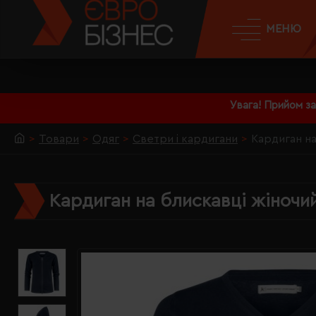
МЕНЮ
Увага! Прийом з
Товари
Одяг
Светри і кардигани
Кардиган на
Кардиган на блискавці жіночий