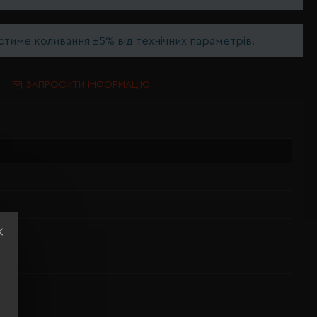
тиме коливання ±5% від технічних параметрів.
ЗАПРОСИТИ ІНФОРМАЦІЮ