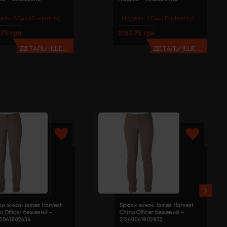
ель:
0546(ID identity)
Модель:
0546(ID identity)
.75 грн
2157.75 грн
ДЕТАЛЬНІШЕ...
ДЕТАЛЬНІШЕ...
и жіночі James Harvest
Брюки жіночі James Harvest
o Officer бежевий -
Chino Officer бежевий -
60061802634
21260061802832