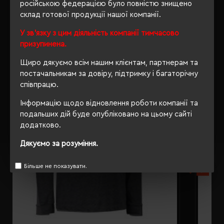
російською федерацією було повністю знищено
склад готової продукції нашої компанії.
РЕКОМЕНДУЄМО
У зв'язку з цим діяльність компанії тимчасово
призупинена.
Щиро дякуємо всім нашим клієнтам, партнерам та
постачальникам за довіру, підтримку і багаторічну
співпрацю.
Інформацію щодо відновлення роботи компанії та
подальших дій буде опубліковано на цьому сайті
додатково.
Дякуємо за розуміння.
Більше не показувати.