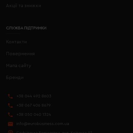
Акції та знижки
СЛУЖБА ПІДТРИМКИ
Контакти
Повернення
Мапа сайту
Бренди
+38 044 492 8603
+38 067 406 8679
+38 050 040 1324
info@eurobusiness.com.ua
Софіївська Борщагівка, вул. Київська 97