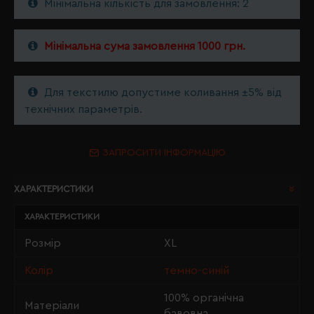
Мінімальна кількість для замовлення: 2
Мінімальна сума замовлення 1000 грн.
Для текстилю допустиме коливання ±5% від
технічних параметрів.
ЗАПРОСИТИ ІНФОРМАЦІЮ
ХАРАКТЕРИСТИКИ
ХАРАКТЕРИСТИКИ
Розмір
XL
Колір
темно-синій
100% органічна
Матеріали
бавовна