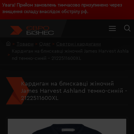
Увага! Прийом замовлень тимчасово призупинено через
знищення складу внаслідок обстрілу рф.
Товари
Одяг
Светри і кардигани
Кардиган на блискавці жіночий James Harvest Ashla
nd темно-синій - 2122511600XL
Кардиган на блискавці жіночий
James Harvest Ashland темно-синій -
2122511600XL