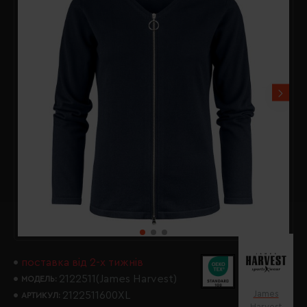
поставка від 2-х тижнів
2122511(James Harvest)
МОДЕЛЬ:
James
2122511600XL
АРТИКУЛ:
Harvest