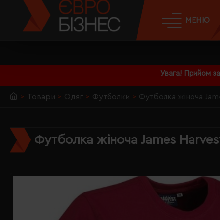
МЕНЮ
Увага! Прийом з
Товари
Одяг
Футболки
Футболка жіноча Jam
Футболка жіноча James Harves