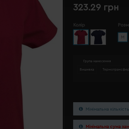
323.29 грн
Колір
Розм
M
Група нанесення
Вишивка
Термотрансфе
Мінімальна кількіст
Мінімальна сума за