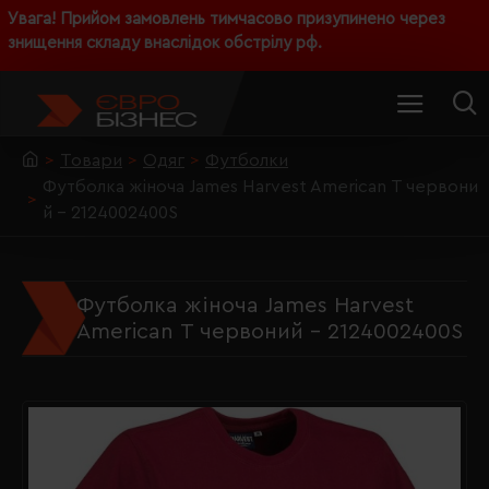
Увага! Прийом замовлень тимчасово призупинено через
знищення складу внаслідок обстрілу рф.
Товари
Одяг
Футболки
Футболка жіноча James Harvest American Т червони
й - 2124002400S
Футболка жіноча James Harvest
American Т червоний - 2124002400S