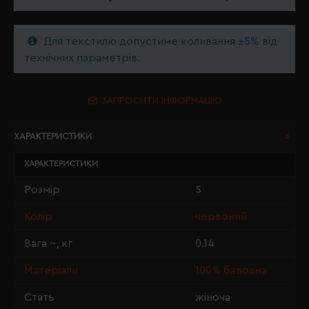
Для текстилю допустиме коливання ±5% від
технічних параметрів.
ЗАПРОСИТИ ІНФОРМАЦІЮ
ХАРАКТЕРИСТИКИ
ХАРАКТЕРИСТИКИ
Розмір
S
Колір
червоний
Вага ~, кг
0.14
Матеріали
100% бавовна
Стать
жіноча