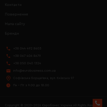
Контакти
Повернення
Мапа сайту
Бренди
+38 044 492 8603
+38 067 406 8679
+38 050 040 1324
info@eurobusiness.com.ua
Софіївська Борщагівка, вул. Київська 97
Пн - Пт з 9.00 до 18.00
Copyright © 2020–2026 Євробізнес Україна All Rights Reserved