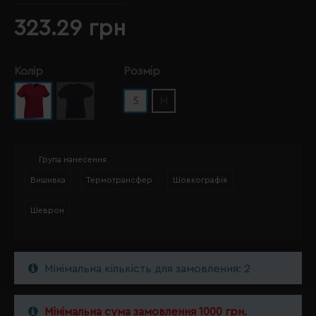
323.29 грн
Колір
Розмір
S
M
Група нанесення
Вишивка
Термотрансфер
Шовкографія
Шеврон
Мінімальна кількість для замовлення: 2
Мінімальна сума замовлення 1000 грн.