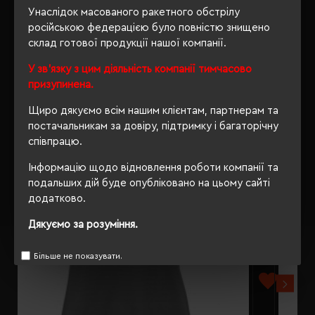
ВІДГУКИ
Унаслідок масованого ракетного обстрілу
російською федерацією було повністю знищено
склад готової продукції нашої компанії.
У зв'язку з цим діяльність компанії тимчасово
РЕКОМЕНДУЄМО
призупинена.
Щиро дякуємо всім нашим клієнтам, партнерам та
постачальникам за довіру, підтримку і багаторічну
співпрацю.
Інформацію щодо відновлення роботи компанії та
подальших дій буде опубліковано на цьому сайті
додатково.
Дякуємо за розуміння.
Більше не показувати.