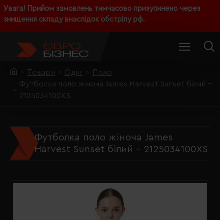
Увага! Прийом замовлень тимчасово призупинено через
знищення складу внаслідок обстрілу рф.
Товари
Одяг
Поло
Футболка поло жіноча James Harvest Sunset білий -
2125034100XS
Футболка поло жіноча James
Harvest Sunset білий - 2125034100XS