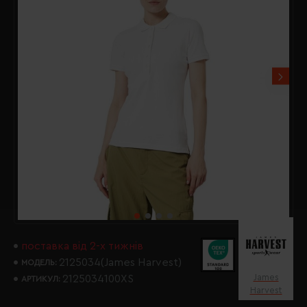
поставка від 2-х тижнів
2125034(James Harvest)
МОДЕЛЬ:
James
2125034100XS
АРТИКУЛ:
Harvest