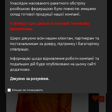
ВІДГУКИ
Унаслідок масованого ракетного обстрілу
російською федерацією було повністю знищено
склад готової продукції нашої компанії.
У зв'язку з цим діяльність компанії тимчасово
РЕКОМЕНДУЄМО
призупинена.
Щиро дякуємо всім нашим клієнтам, партнерам та
постачальникам за довіру, підтримку і багаторічну
співпрацю.
Інформацію щодо відновлення роботи компанії та
подальших дій буде опубліковано на цьому сайті
додатково.
Дякуємо за розуміння.
Більше не показувати.