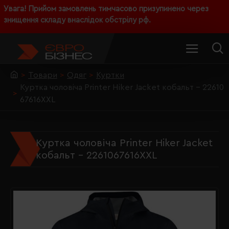
Увага! Прийом замовлень тимчасово призупинено через
знищення складу внаслідок обстрілу рф.
Товари
Одяг
Куртки
Куртка чоловіча Printer Hiker Jacket кобальт - 22610
67616XXL
Куртка чоловіча Printer Hiker Jacket
кобальт - 2261067616XXL