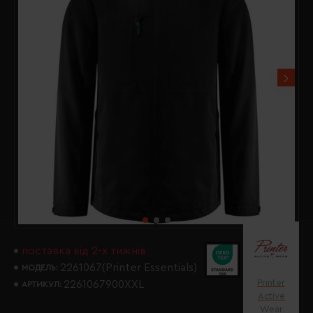
поставка від 2-х тижнів
2261067(Printer Essentials)
МОДЕЛЬ:
Printer
2261067900XXL
АРТИКУЛ:
Active
Wear