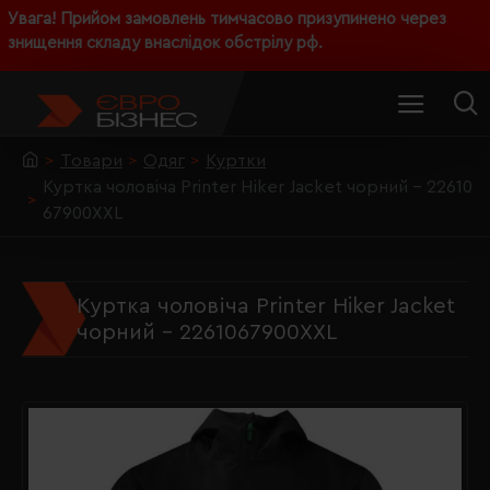
Увага! Прийом замовлень тимчасово призупинено через
знищення складу внаслідок обстрілу рф.
Товари
Одяг
Куртки
Куртка чоловіча Printer Hiker Jacket чорний - 22610
67900XXL
Куртка чоловіча Printer Hiker Jacket
чорний - 2261067900XXL