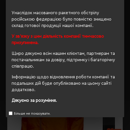
ОПИС
Унаслідок масованого ракетного обстрілу
ВІДГУКИ
російською федерацією було повністю знищено
склад готової продукції нашої компанії.
У зв'язку з цим діяльність компанії тимчасово
призупинена.
РЕКОМЕНДУЄМО
Щиро дякуємо всім нашим клієнтам, партнерам та
постачальникам за довіру, підтримку і багаторічну
співпрацю.
Інформацію щодо відновлення роботи компанії та
подальших дій буде опубліковано на цьому сайті
додатково.
Дякуємо за розуміння.
Більше не показувати.