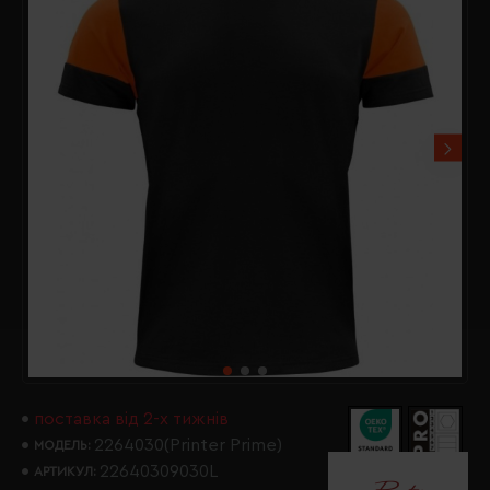
поставка від 2-х тижнів
2264030(Printer Prime)
МОДЕЛЬ:
22640309030L
АРТИКУЛ: