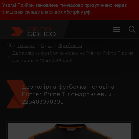
Увага! Прийом замовлень тимчасово призупинено через
знищення складу внаслідок обстрілу рф.
Товари
Одяг
Футболки
Двоколірна футболка чоловіча Printer Prime T пома
ранчевий - 22640309030L
Двоколірна футболка чоловіча
Printer Prime T помаранчевий -
22640309030L