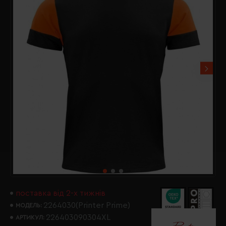
поставка від 2-х тижнів
2264030(Printer Prime)
МОДЕЛЬ:
226403090304XL
АРТИКУЛ: