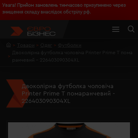
Увага! Прийом замовлень тимчасово призупинено через
знищення складу внаслідок обстрілу рф.
Товари
Одяг
Футболки
Двоколірна футболка чоловіча Printer Prime T пома
ранчевий - 226403090304XL
Двоколірна футболка чоловіча
Printer Prime T помаранчевий -
226403090304XL