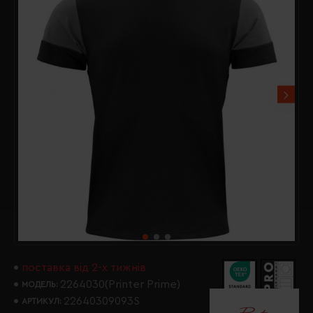
поставка від 2-х тижнів
2264030(Printer Prime)
МОДЕЛЬ:
22640309093S
АРТИКУЛ: