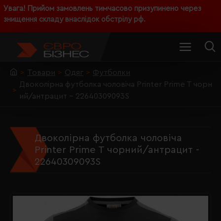
Увага! Прийом замовлень тимчасово призупинено через
знищення складу внаслідок обстрілу рф.
Товари
Одяг
Футболки
Двоколірна футболка чоловіча Printer Prime T чорн
ий/антрацит - 22640309093S
Двоколірна футболка чоловіча
Printer Prime T чорний/антрацит -
22640309093S