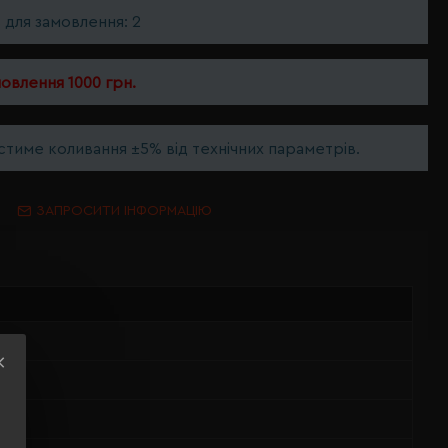
ь для замовлення: 2
мовлення 1000 грн.
тиме коливання ±5% від технічних параметрів.
ЗАПРОСИТИ ІНФОРМАЦІЮ