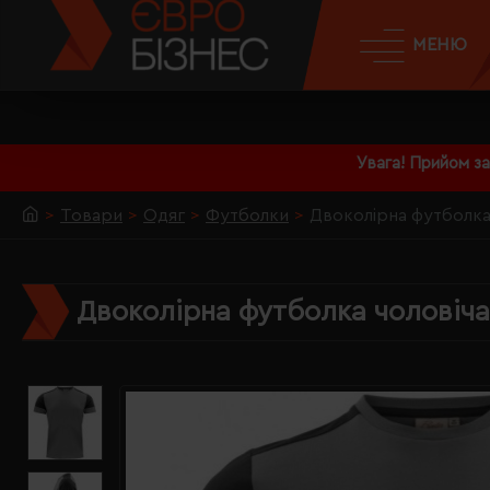
МЕНЮ
Увага! Прийом з
Товари
Одяг
Футболки
Двоколірна футболка 
Двоколірна футболка чоловіча